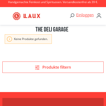
Handgemachte Feinkost und Spirituosen. Versandkostenfrei ab 39 €.
Zum Hauptinhalt springen
Einloggen
The Deli Garage
Keine Produkte gefunden.
Produkte filtern