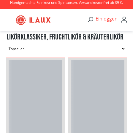
Handgemachte Feinkost und Spirituosen. Versandkostenfrei ab 39 €.
Zum Hauptinhalt springen
Einloggen
Likörklassiker, Fruchtlikör & Kräuterlikör