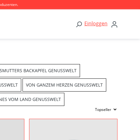
oduzenten.
Einloggen
SMUTTERS BACKAPFEL GENUSSWELT
USSWELT
VON GANZEM HERZEN GENUSSWELT
INES VOM LAND GENUSSWELT