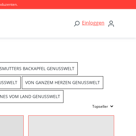
oduzenten.
Einloggen
SMUTTERS BACKAPFEL GENUSSWELT
USSWELT
VON GANZEM HERZEN GENUSSWELT
INES VOM LAND GENUSSWELT