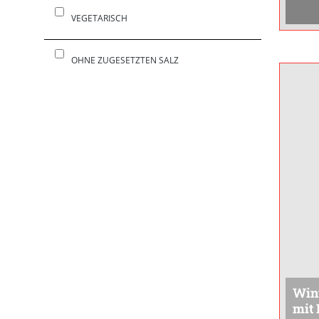
sehr 
VEGETARISCH
OHNE ZUGESETZTEN SALZ
Wint
mit 