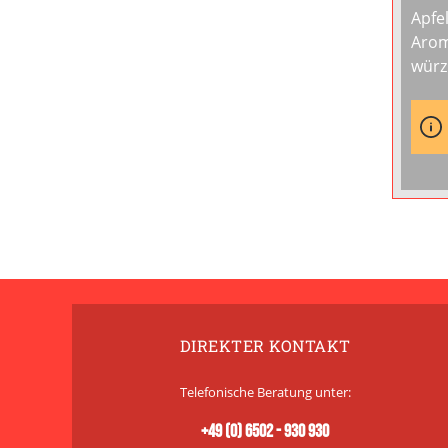
Apfe
Arom
würz
DIREKTER KONTAKT
Telefonische Beratung unter:
+49 (0) 6502 - 930 930