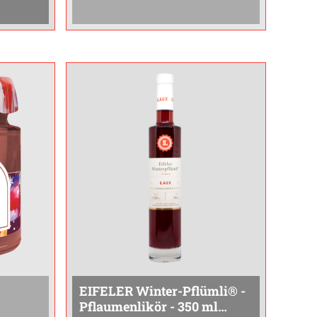
EIFELER Winter-Pflümli® -
Pflaumenlikör - 350 ml