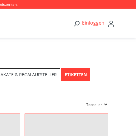
oduzenten.
Einloggen
LAKATE & REGALAUFSTELLER
ETIKETTEN