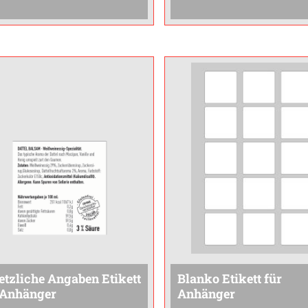
etzliche Angaben Etikett
Blanko Etikett für
 Anhänger
Anhänger