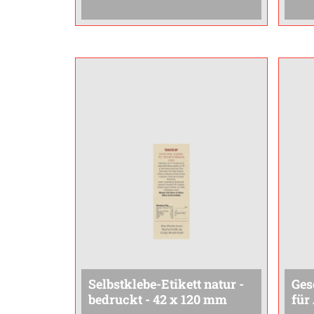
Selbstklebe-Etikett natur -
Ges
bedruckt - 42 x 120 mm
für