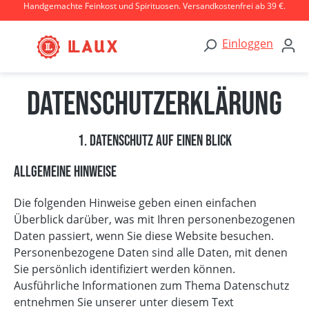
Handgemachte Feinkost und Spirituosen. Versandkostenfrei ab 39 €.
Zum Hauptinhalt springen
Einloggen
Datenschutz­erklärung
1. Datenschutz auf einen Blick
Allgemeine Hinweise
Die folgenden Hinweise geben einen einfachen
Überblick darüber, was mit Ihren personenbezogenen
Daten passiert, wenn Sie diese Website besuchen.
Personenbezogene Daten sind alle Daten, mit denen
Sie persönlich identifiziert werden können.
Ausführliche Informationen zum Thema Datenschutz
entnehmen Sie unserer unter diesem Text