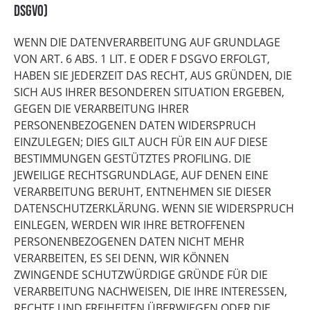
DSGVO)
WENN DIE DATENVERARBEITUNG AUF GRUNDLAGE
VON ART. 6 ABS. 1 LIT. E ODER F DSGVO ERFOLGT,
HABEN SIE JEDERZEIT DAS RECHT, AUS GRÜNDEN, DIE
SICH AUS IHRER BESONDEREN SITUATION ERGEBEN,
GEGEN DIE VERARBEITUNG IHRER
PERSONENBEZOGENEN DATEN WIDERSPRUCH
EINZULEGEN; DIES GILT AUCH FÜR EIN AUF DIESE
BESTIMMUNGEN GESTÜTZTES PROFILING. DIE
JEWEILIGE RECHTSGRUNDLAGE, AUF DENEN EINE
VERARBEITUNG BERUHT, ENTNEHMEN SIE DIESER
DATENSCHUTZERKLÄRUNG. WENN SIE WIDERSPRUCH
EINLEGEN, WERDEN WIR IHRE BETROFFENEN
PERSONENBEZOGENEN DATEN NICHT MEHR
VERARBEITEN, ES SEI DENN, WIR KÖNNEN
ZWINGENDE SCHUTZWÜRDIGE GRÜNDE FÜR DIE
VERARBEITUNG NACHWEISEN, DIE IHRE INTERESSEN,
RECHTE UND FREIHEITEN ÜBERWIEGEN ODER DIE