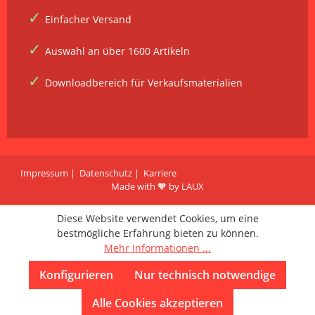
Einfacher Versand
Auswahl an über 1600 Artikeln
Downloadbereich für Verkaufsmaterialien
Impressum
Datenschutz
Karriere
Made with 🧡 by LAUX
Diese Website verwendet Cookies, um eine
bestmögliche Erfahrung bieten zu können.
Mehr Informationen ...
Konfigurieren
Nur technisch notwendige
Alle Cookies akzeptieren