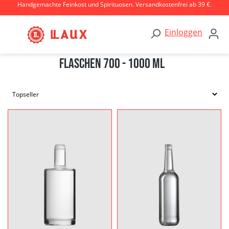
Handgemachte Feinkost und Spirituosen. Versandkostenfrei ab 39 €.
Zum Hauptinhalt springen
Einloggen
Flaschen 700 - 1000 ml