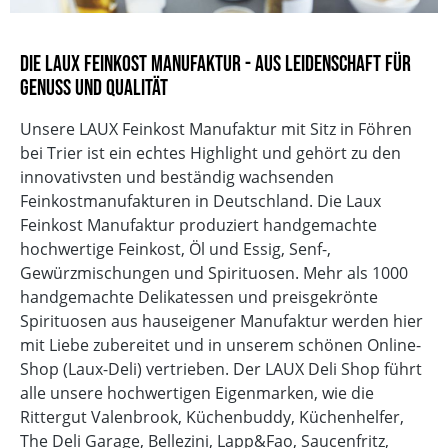
Die LAUX Feinkost Manufaktur - Aus Leidenschaft für
Genuss und Qualität
Unsere LAUX Feinkost Manufaktur mit Sitz in Föhren
bei Trier ist ein echtes Highlight und gehört zu den
innovativsten und beständig wachsenden
Feinkostmanufakturen in Deutschland. Die Laux
Feinkost Manufaktur produziert handgemachte
hochwertige Feinkost, Öl und Essig, Senf-,
Gewürzmischungen und Spirituosen. Mehr als 1000
handgemachte Delikatessen und preisgekrönte
Spirituosen aus hauseigener Manufaktur werden hier
mit Liebe zubereitet und in unserem schönen Online-
Shop (Laux-Deli) vertrieben. Der LAUX Deli Shop führt
alle unsere hochwertigen Eigenmarken, wie die
Rittergut Valenbrook, Küchenbuddy, Küchenhelfer,
The Deli Garage, Bellezini, Lapp&Fao, Saucenfritz,