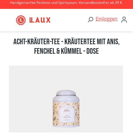
Handgemachte Feinkost und Spirituosen. Versandkostenfrei ab 39 €.
Zum Hauptinhalt springen
Einloggen
Acht-Kräuter-Tee - Kräutertee mit Anis,
Fenchel & Kümmel - Dose
Bildergalerie überspringen