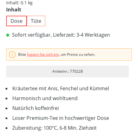
Inhalt:
0.1 kg
auswählen
Inhalt
Dose
Tüte
Sofort verfügbar, Lieferzeit: 3-4 Werktagen
Bitte
loggen Sie sich ein
, um Preise zu sehen.
Artikelnr.: 770228
Kräutertee mit Anis, Fenchel und Kümmel
Harmonisch und wohltuend
Natürlich koffeinfrei
Loser Premium-Tee in hochwertiger Dose
Zubereitung: 100°C, 6-8 Min. Ziehzeit