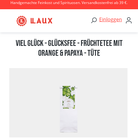
Handgemachte Feinkost und Spirituosen. Versandkostenfrei ab 39 €.
Zum Hauptinhalt springen
Einloggen
Viel Glück - Glücksfee - Früchtetee mit
Orange & Papaya - Tüte
Bildergalerie überspringen