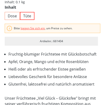
Inhalt:
0.1 kg
auswählen
Inhalt
Dose
Tüte
Bitte
loggen Sie sich ein
, um Preise zu sehen.
Artikelnr.: 661404
Fruchtig-blumiger Früchtetee mit Glücksbotschaft
Apfel, Orange, Mango und echte Rosenblüten
Heiß oder als erfrischender Eistee genießen
Liebevolles Geschenk für besondere Anlässe
Glutenfrei, laktosefrei und natürlich aromatisiert
Unser Früchtetee „Viel Glück – Glücksfee" bringt mit
seiner verführerisch fruchtigen Komposition aus