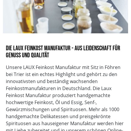
Die LAUX Feinkost Manufaktur - Aus Leidenschaft für
Genuss und Qualität
Unsere LAUX Feinkost Manufaktur mit Sitz in Föhren
bei Trier ist ein echtes Highlight und gehört zu den
innovativsten und beständig wachsenden
Feinkostmanufakturen in Deutschland. Die Laux
Feinkost Manufaktur produziert handgemachte
hochwertige Feinkost, Öl und Essig, Senf-,
Gewürzmischungen und Spirituosen. Mehr als 1000
handgemachte Delikatessen und preisgekrönte
Spirituosen aus hauseigener Manufaktur werden hier
mit Liebe zubereitet und in unserem schönen Online-