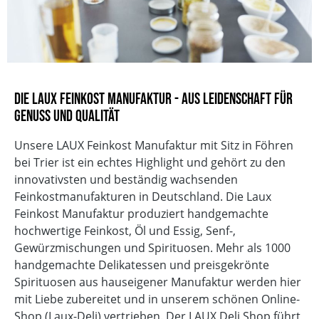
Die LAUX Feinkost Manufaktur - Aus Leidenschaft für
Genuss und Qualität
Unsere LAUX Feinkost Manufaktur mit Sitz in Föhren
bei Trier ist ein echtes Highlight und gehört zu den
innovativsten und beständig wachsenden
Feinkostmanufakturen in Deutschland. Die Laux
Feinkost Manufaktur produziert handgemachte
hochwertige Feinkost, Öl und Essig, Senf-,
Gewürzmischungen und Spirituosen. Mehr als 1000
handgemachte Delikatessen und preisgekrönte
Spirituosen aus hauseigener Manufaktur werden hier
mit Liebe zubereitet und in unserem schönen Online-
Shop (Laux-Deli) vertrieben. Der LAUX Deli Shop führt