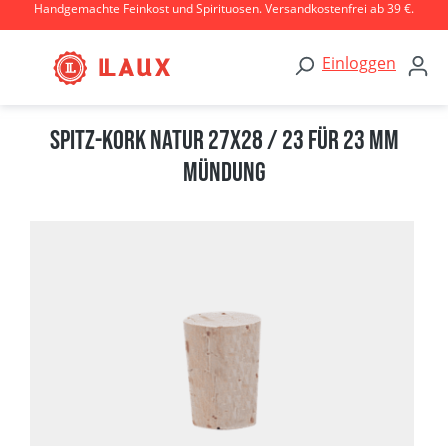
Handgemachte Feinkost und Spirituosen. Versandkostenfrei ab 39 €.
Zum Hauptinhalt springen
Einloggen
Spitz-Kork natur 27x28 / 23 für 23 mm
Mündung
Bildergalerie überspringen