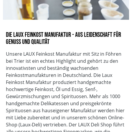
Die LAUX Feinkost Manufaktur - Aus Leidenschaft für
Genuss und Qualität
Unsere LAUX Feinkost Manufaktur mit Sitz in Föhren
bei Trier ist ein echtes Highlight und gehört zu den
innovativsten und beständig wachsenden
Feinkostmanufakturen in Deutschland. Die Laux
Feinkost Manufaktur produziert handgemachte
hochwertige Feinkost, Öl und Essig, Senf-,
Gewürzmischungen und Spirituosen. Mehr als 1000
handgemachte Delikatessen und preisgekrönte
Spirituosen aus hauseigener Manufaktur werden hier
mit Liebe zubereitet und in unserem schönen Online-
Shop (Laux-Deli) vertrieben. Der LAUX Deli Shop führt
alle unsere hochwertigen Eigenmarken, wie die