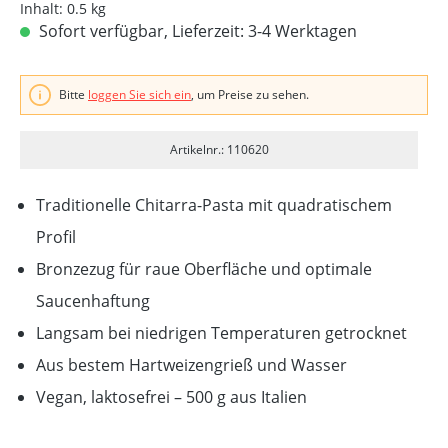
Inhalt:
0.5 kg
Sofort verfügbar, Lieferzeit: 3-4 Werktagen
Bitte
loggen Sie sich ein
, um Preise zu sehen.
Artikelnr.: 110620
Traditionelle Chitarra-Pasta mit quadratischem
Profil
Bronzezug für raue Oberfläche und optimale
Saucenhaftung
Langsam bei niedrigen Temperaturen getrocknet
Aus bestem Hartweizengrieß und Wasser
Vegan, laktosefrei – 500 g aus Italien