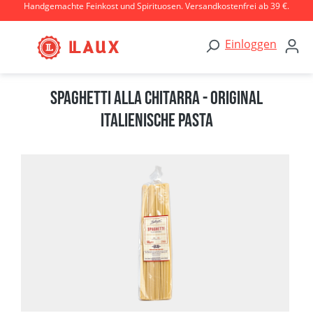
Handgemachte Feinkost und Spirituosen. Versandkostenfrei ab 39 €.
Zum Hauptinhalt springen
Einloggen
Spaghetti alla Chitarra - Original
italienische Pasta
Bildergalerie überspringen