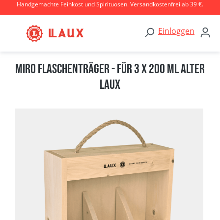
Handgemachte Feinkost und Spirituosen. Versandkostenfrei ab 39 €.
Zum Hauptinhalt springen
Einloggen
Miro Flaschenträger - für 3 x 200 ml Alter
Laux
Bildergalerie überspringen