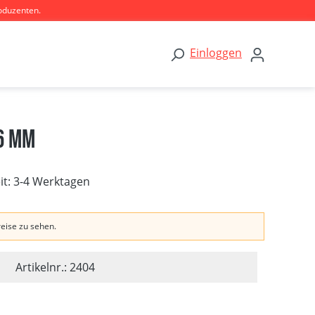
oduzenten.
Einloggen
6 mm
eit: 3-4 Werktagen
reise zu sehen.
Artikelnr.: 2404