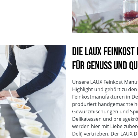
Die LAUX Feinkost
für Genuss und Qu
Unsere LAUX Feinkost Manufak
Highlight und gehört zu de
Feinkostmanufakturen in De
produziert handgemachte hoc
Gewürzmischungen und Spir
Delikatessen und preisgekr
werden hier mit Liebe zuber
Deli) vertrieben. Der LAUX D