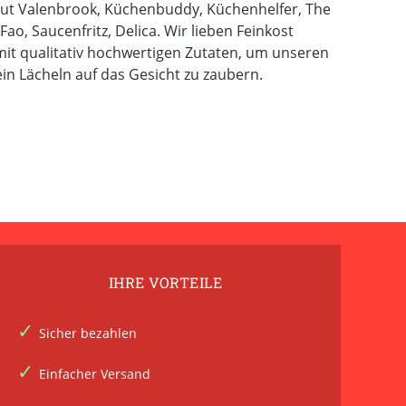
rgut Valenbrook, Küchenbuddy, Küchenhelfer, The
Fao, Saucenfritz, Delica. Wir lieben Feinkost
it qualitativ hochwertigen Zutaten, um unseren
n Lächeln auf das Gesicht zu zaubern.
IHRE VORTEILE
Sicher bezahlen
Einfacher Versand