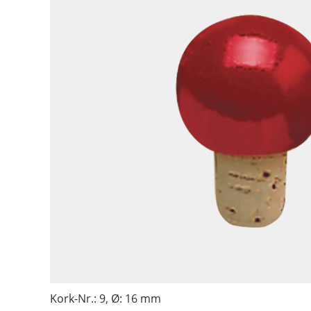
Kork-Nr.: 9, Ø: 16 mm