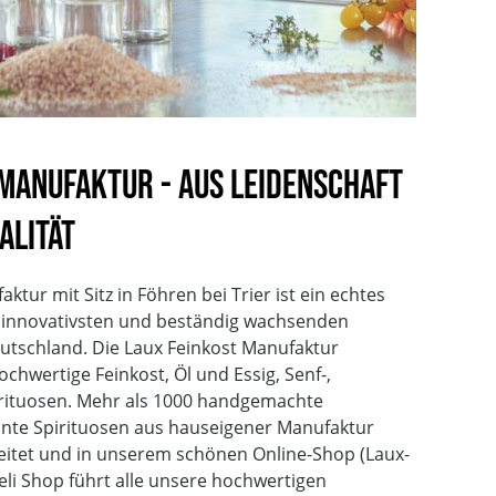
 Manufaktur - Aus Leidenschaft
alität
tur mit Sitz in Föhren bei Trier ist ein echtes
n innovativsten und beständig wachsenden
utschland. Die Laux Feinkost Manufaktur
hwertige Feinkost, Öl und Essig, Senf-,
ituosen. Mehr als 1000 handgemachte
önte Spirituosen aus hauseigener Manufaktur
eitet und in unserem schönen Online-Shop (Laux-
eli Shop führt alle unsere hochwertigen