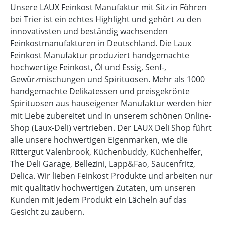
Unsere LAUX Feinkost Manufaktur mit Sitz in Föhren
bei Trier ist ein echtes Highlight und gehört zu den
innovativsten und beständig wachsenden
Feinkostmanufakturen in Deutschland. Die Laux
Feinkost Manufaktur produziert handgemachte
hochwertige Feinkost, Öl und Essig, Senf-,
Gewürzmischungen und Spirituosen. Mehr als 1000
handgemachte Delikatessen und preisgekrönte
Spirituosen aus hauseigener Manufaktur werden hier
mit Liebe zubereitet und in unserem schönen Online-
Shop (Laux-Deli) vertrieben. Der LAUX Deli Shop führt
alle unsere hochwertigen Eigenmarken, wie die
Rittergut Valenbrook, Küchenbuddy, Küchenhelfer,
The Deli Garage, Bellezini, Lapp&Fao, Saucenfritz,
Delica. Wir lieben Feinkost Produkte und arbeiten nur
mit qualitativ hochwertigen Zutaten, um unseren
Kunden mit jedem Produkt ein Lächeln auf das
Gesicht zu zaubern.