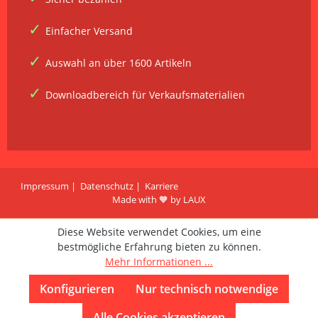
Einfacher Versand
Auswahl an über 1600 Artikeln
Downloadbereich für Verkaufsmaterialien
Impressum
Datenschutz
Karriere
Made with 🧡 by LAUX
Diese Website verwendet Cookies, um eine
bestmögliche Erfahrung bieten zu können.
Mehr Informationen ...
Konfigurieren
Nur technisch notwendige
Alle Cookies akzeptieren