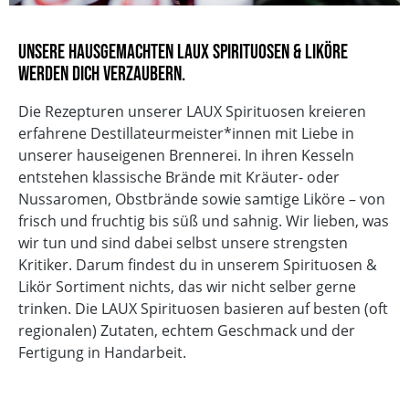
Sojafrei
Ohne Geschmacksverstärker
Unsere hausgemachten LAUX Spirituosen & Liköre
Mit natürlicher Süße
werden dich verzaubern.
Ohne Palmöl
Laktosefrei
Die Rezepturen unserer LAUX Spirituosen kreieren
erfahrene Destillateurmeister*innen mit Liebe in
unserer hauseigenen Brennerei. In ihren Kesseln
entstehen klassische Brände mit Kräuter- oder
Nussaromen, Obstbrände sowie samtige Liköre – von
frisch und fruchtig bis süß und sahnig. Wir lieben, was
wir tun und sind dabei selbst unsere strengsten
Kritiker. Darum findest du in unserem Spirituosen &
Likör Sortiment nichts, das wir nicht selber gerne
trinken. Die LAUX Spirituosen basieren auf besten (oft
regionalen) Zutaten, echtem Geschmack und der
Fertigung in Handarbeit.