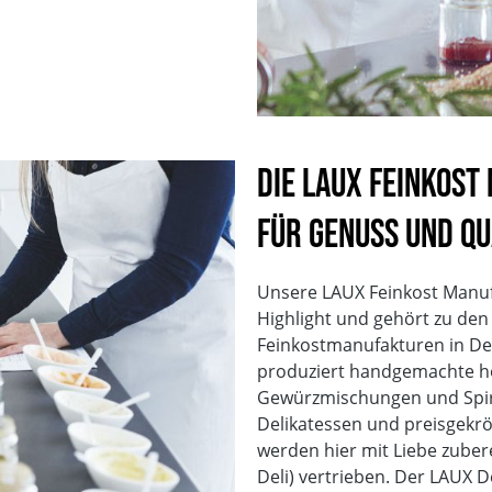
Die LAUX Feinkost
für Genuss und Qu
Unsere LAUX Feinkost Manufak
Highlight und gehört zu de
Feinkostmanufakturen in De
produziert handgemachte hoc
Gewürzmischungen und Spir
Delikatessen und preisgekr
werden hier mit Liebe zuber
Deli) vertrieben. Der LAUX D