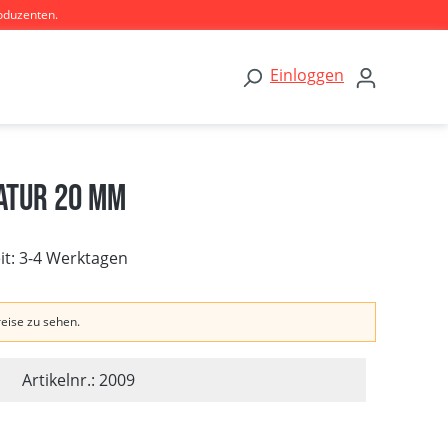
oduzenten.
Einloggen
atur 20 mm
eit: 3-4 Werktagen
reise zu sehen.
Artikelnr.: 2009