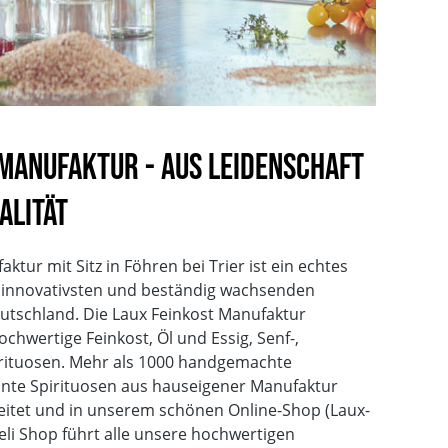
 Manufaktur - Aus Leidenschaft
alität
tur mit Sitz in Föhren bei Trier ist ein echtes
n innovativsten und beständig wachsenden
utschland. Die Laux Feinkost Manufaktur
hwertige Feinkost, Öl und Essig, Senf-,
ituosen. Mehr als 1000 handgemachte
önte Spirituosen aus hauseigener Manufaktur
eitet und in unserem schönen Online-Shop (Laux-
eli Shop führt alle unsere hochwertigen