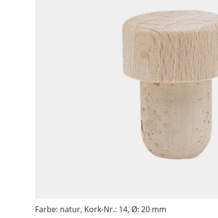
Farbe: natur, Kork-Nr.: 14, Ø: 20 mm