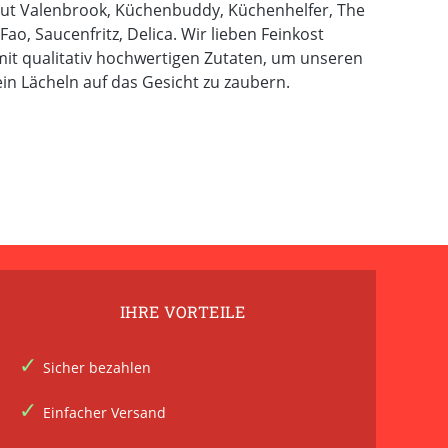
rgut Valenbrook, Küchenbuddy, Küchenhelfer, The
Fao, Saucenfritz, Delica. Wir lieben Feinkost
it qualitativ hochwertigen Zutaten, um unseren
n Lächeln auf das Gesicht zu zaubern.
IHRE VORTEILE
Sicher bezahlen
Einfacher Versand