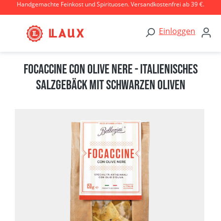
Handgemachte Feinkost und Spirituosen. Versandkostenfrei ab 39 €.
Zum Hauptinhalt springen
Einloggen
Focaccine con Olive nere - italienisches
Salzgebäck mit schwarzen Oliven
Bildergalerie überspringen