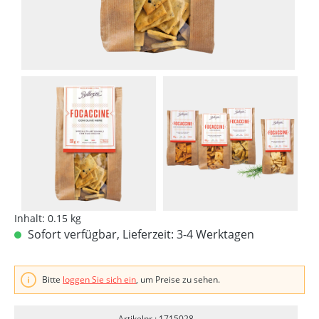
Inhalt:
0.15 kg
Sofort verfügbar, Lieferzeit: 3-4 Werktagen
Bitte
loggen Sie sich ein
, um Preise zu sehen.
Artikelnr.: 1715028