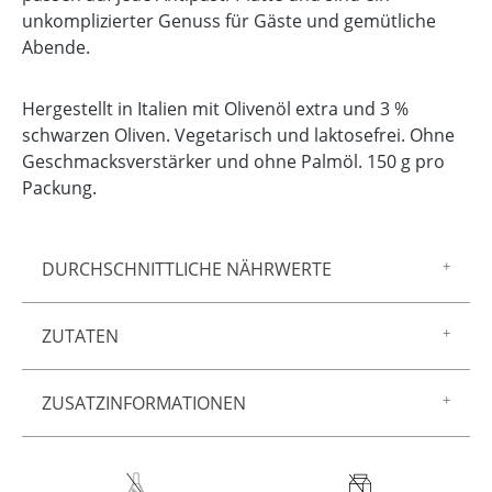
unkomplizierter Genuss für Gäste und gemütliche
Abende.
Hergestellt in Italien mit Olivenöl extra und 3 %
schwarzen Oliven. Vegetarisch und laktosefrei. Ohne
Geschmacksverstärker und ohne Palmöl. 150 g pro
Packung.
DURCHSCHNITTLICHE NÄHRWERTE
Energie/Brennwert 1807,00 kj 444,00 kcal
ZUTATEN
Fett 12,40 g
davon gesättigte Fettsäuren 1,70 g
WEIZENMEHL, HARTWEIZENMEHL,
Kohlenhydrate 67,00 g
ZUSATZINFORMATIONEN
Sonnenblumenöl, schwarze Oliven 3%, natives
davon Zucker 2,30 g
Olivenöl extra, Salz, Bierhefe, WEIZENMALZ,
Eiweiß 9,10 g
Artikel-Nr.:
1715028
Olivenaroma.
Salz 2,70 g