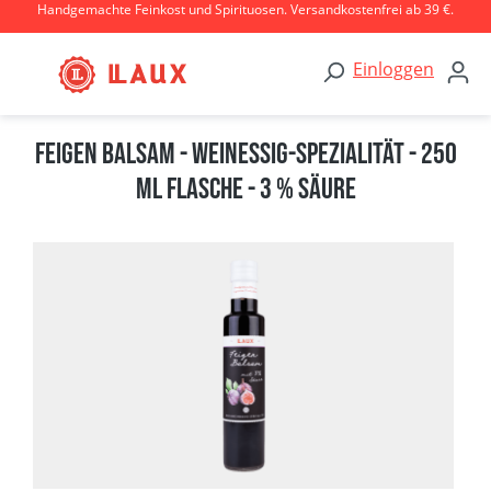
Handgemachte Feinkost und Spirituosen. Versandkostenfrei ab 39 €.
Zum Hauptinhalt springen
Einloggen
Feigen Balsam - Weinessig-Spezialität - 250
ml Flasche - 3 % Säure
Bildergalerie überspringen