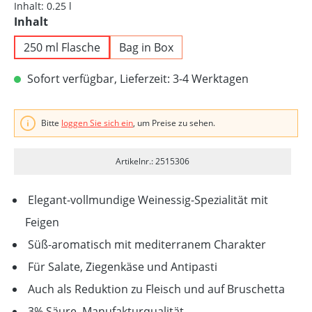
Inhalt:
0.25 l
auswählen
Inhalt
250 ml Flasche
Bag in Box
Sofort verfügbar, Lieferzeit: 3-4 Werktagen
Bitte
loggen Sie sich ein
, um Preise zu sehen.
Artikelnr.: 2515306
Elegant-vollmundige Weinessig-Spezialität mit
Feigen
Süß-aromatisch mit mediterranem Charakter
Für Salate, Ziegenkäse und Antipasti
Auch als Reduktion zu Fleisch und auf Bruschetta
3% Säure, Manufakturqualität