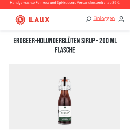
Handgemachte Feinkost und Spirituosen. Versandkostenfrei ab 39 €.
Zum Hauptinhalt springen
Einloggen
Erdbeer-Holunderblüten Sirup - 200 ml
Flasche
Bildergalerie überspringen