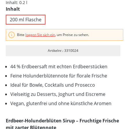
Inhalt:
0.2 l
auswählen
Inhalt
200 ml Flasche
Bitte
loggen Sie sich ein
, um Preise zu sehen.
Artikelnr.: 3310024
44 % Erdbeersaft mit echten Erdbeerstücken
Feine Holunderblütennote für florale Frische
Ideal für Bowle, Cocktails und Prosecco
Vielseitig zu Desserts, Joghurt und Eiscreme
Vegan, glutenfrei und ohne künstliche Aromen
Erdbeer-Holunderblüten Sirup – Fruchtige Frische
mit zarter Blütennote