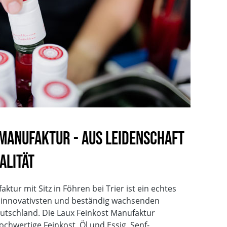
ärker
 Manufaktur - Aus Leidenschaft
alität
tur mit Sitz in Föhren bei Trier ist ein echtes
n innovativsten und beständig wachsenden
utschland. Die Laux Feinkost Manufaktur
hwertige Feinkost, Öl und Essig, Senf-,