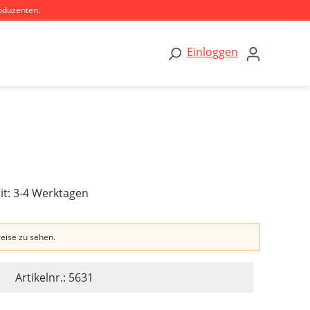
oduzenten.
Einloggen
eit: 3-4 Werktagen
reise zu sehen.
Artikelnr.: 5631