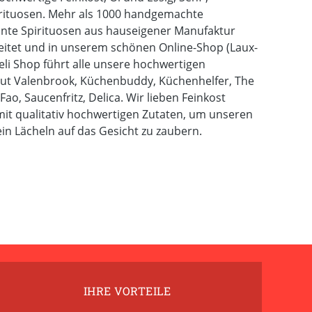
ituosen. Mehr als 1000 handgemachte
önte Spirituosen aus hauseigener Manufaktur
eitet und in unserem schönen Online-Shop (Laux-
eli Shop führt alle unsere hochwertigen
rgut Valenbrook, Küchenbuddy, Küchenhelfer, The
Fao, Saucenfritz, Delica. Wir lieben Feinkost
it qualitativ hochwertigen Zutaten, um unseren
n Lächeln auf das Gesicht zu zaubern.
IHRE VORTEILE