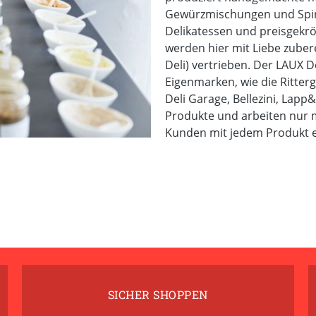
Gewürzmischungen und Spir
Delikatessen und preisgekr
werden hier mit Liebe zuber
Deli) vertrieben. Der LAUX D
Eigenmarken, wie die Ritte
Deli Garage, Bellezini, Lapp&
Produkte und arbeiten nur m
Kunden mit jedem Produkt ei
SICHER SHOPPEN