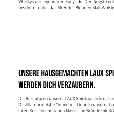
Whiskys der legendären Speyside. Der jüngste ent
bestimmt dabei das Alter des Blended Malt Whiskys
Unsere hausgemachten LAUX Spi
werden dich verzaubern.
Die Rezepturen unserer LAUX Spirituosen kreiere
Destillateurmeister*innen mit Liebe in unserer h
ihren Kesseln entstehen klassische Brände mit K