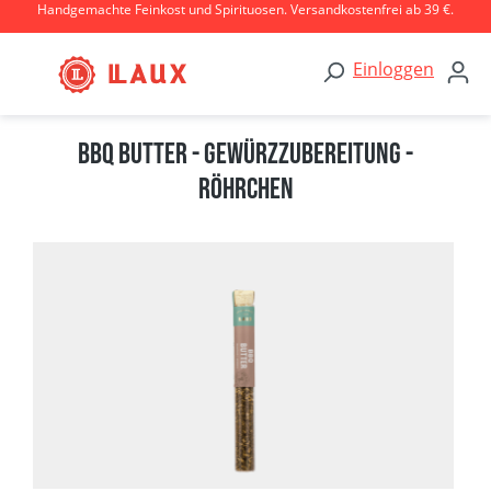
Handgemachte Feinkost und Spirituosen. Versandkostenfrei ab 39 €.
Zum Hauptinhalt springen
Einloggen
BBQ Butter - Gewürzzubereitung -
Röhrchen
Bildergalerie überspringen