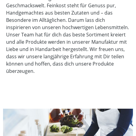
Geschmackswelt. Feinkost steht für Genuss pur,
Handgemachtes aus besten Zutaten und – das
Besondere im Alltäglichen. Darum lass dich
inspirieren von unseren hochwertigen Lebensmitteln.
Unser Team hat für dich das beste Sortiment kreiert
und alle Produkte werden in unserer Manufaktur mit
Liebe und in Handarbeit hergestellt. Wir freuen uns,
dass wir unsere langjährige Erfahrung mit Dir teilen
können und hoffen, dass dich unsere Produkte
überzeugen.