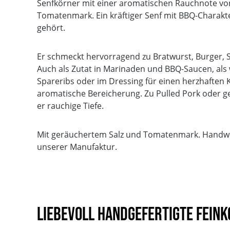
Senfkörner mit einer aromatischen Rauchnote vo
Tomatenmark. Ein kräftiger Senf mit BBQ-Charakte
gehört.
Er schmeckt hervorragend zu Bratwurst, Burger, 
Auch als Zutat in Marinaden und BBQ-Saucen, als 
Spareribs oder im Dressing für einen herzhaften Kr
aromatische Bereicherung. Zu Pulled Pork oder ge
er rauchige Tiefe.
Mit geräuchertem Salz und Tomatenmark. Handwer
unserer Manufaktur.
Liebevoll handgefertigte Fein