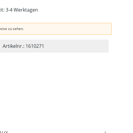
eit: 3-4 Werktagen
reise zu sehen.
Artikelnr.: 1610271