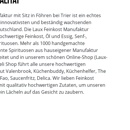
alität
tur mit Sitz in Föhren bei Trier ist ein echtes
n innovativsten und beständig wachsenden
utschland. Die Laux Feinkost Manufaktur
hwertige Feinkost, Öl und Essig, Senf-,
ituosen. Mehr als 1000 handgemachte
önte Spirituosen aus hauseigener Manufaktur
eitet und in unserem schönen Online-Shop (Laux-
eli Shop führt alle unsere hochwertigen
rgut Valenbrook, Küchenbuddy, Küchenhelfer, The
Fao, Saucenfritz, Delica. Wir lieben Feinkost
it qualitativ hochwertigen Zutaten, um unseren
n Lächeln auf das Gesicht zu zaubern.