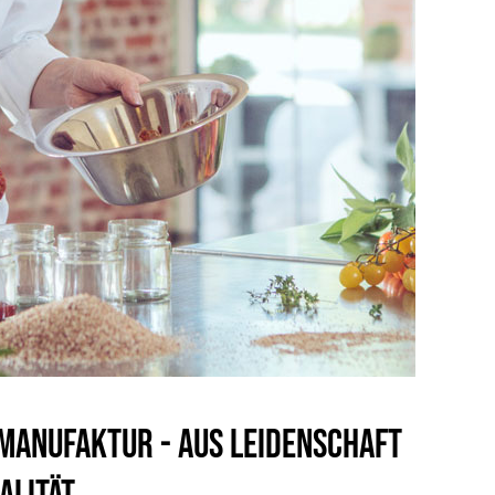
D GEWÜRZEN
ärker
 Manufaktur - Aus Leidenschaft