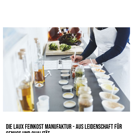
Die LAUX Feinkost Manufaktur - Aus Leidenschaft für