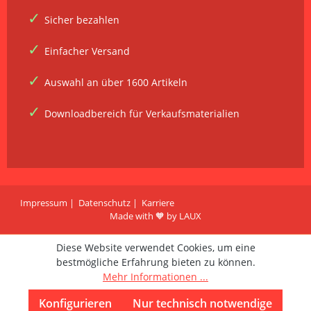
Sicher bezahlen
Einfacher Versand
Auswahl an über 1600 Artikeln
Downloadbereich für Verkaufsmaterialien
Impressum
Datenschutz
Karriere
Made with 🧡 by LAUX
Diese Website verwendet Cookies, um eine
bestmögliche Erfahrung bieten zu können.
Mehr Informationen ...
Konfigurieren
Nur technisch notwendige