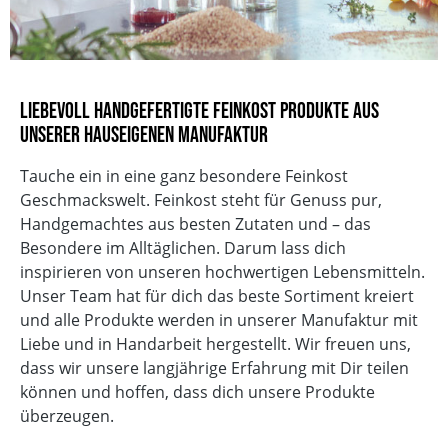
Vegetarisch
Sojafrei
Ohne Geschmacksverstärker
ohne zugesetzten Salz
Liebevoll handgefertigte Feinkost Produkte aus
Mit natürlicher Süße
unserer hauseigenen Manufaktur
Ohne Palmöl
Laktosefrei
Tauche ein in eine ganz besondere Feinkost
Geschmackswelt. Feinkost steht für Genuss pur,
Handgemachtes aus besten Zutaten und – das
Besondere im Alltäglichen. Darum lass dich
inspirieren von unseren hochwertigen Lebensmitteln.
Unser Team hat für dich das beste Sortiment kreiert
und alle Produkte werden in unserer Manufaktur mit
Liebe und in Handarbeit hergestellt. Wir freuen uns,
dass wir unsere langjährige Erfahrung mit Dir teilen
können und hoffen, dass dich unsere Produkte
überzeugen.