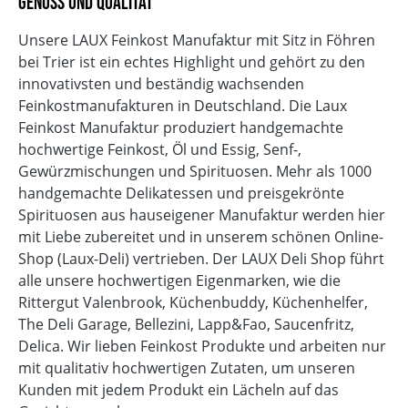
Genuss und Qualität
Unsere LAUX Feinkost Manufaktur mit Sitz in Föhren
bei Trier ist ein echtes Highlight und gehört zu den
innovativsten und beständig wachsenden
Feinkostmanufakturen in Deutschland. Die Laux
Feinkost Manufaktur produziert handgemachte
hochwertige Feinkost, Öl und Essig, Senf-,
Gewürzmischungen und Spirituosen. Mehr als 1000
handgemachte Delikatessen und preisgekrönte
Spirituosen aus hauseigener Manufaktur werden hier
mit Liebe zubereitet und in unserem schönen Online-
Shop (Laux-Deli) vertrieben. Der LAUX Deli Shop führt
alle unsere hochwertigen Eigenmarken, wie die
Rittergut Valenbrook, Küchenbuddy, Küchenhelfer,
The Deli Garage, Bellezini, Lapp&Fao, Saucenfritz,
Delica. Wir lieben Feinkost Produkte und arbeiten nur
mit qualitativ hochwertigen Zutaten, um unseren
Kunden mit jedem Produkt ein Lächeln auf das