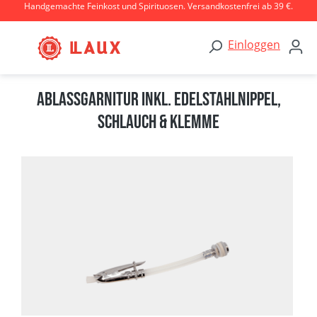
Handgemachte Feinkost und Spirituosen. Versandkostenfrei ab 39 €.
Zum Hauptinhalt springen
Einloggen
Ablassgarnitur inkl. Edelstahlnippel,
Schlauch & Klemme
Bildergalerie überspringen