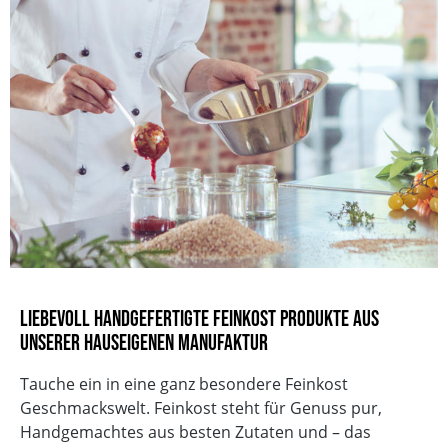
Worten: Wir kreieren leckere Feinkost und
EAN
4013149123888
Spirituosen Made in Germany – mit allen Sinnen.
Für echten Geschmack, ohne Kompromisse.
Liebevoll handgefertigte Feinkost Produkte aus
unserer hauseigenen Manufaktur
Tauche ein in eine ganz besondere Feinkost
Geschmackswelt. Feinkost steht für Genuss pur,
Handgemachtes aus besten Zutaten und – das