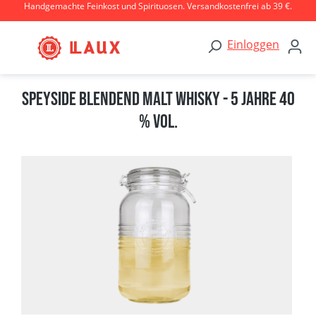
Handgemachte Feinkost und Spirituosen. Versandkostenfrei ab 39 €.
Zum Hauptinhalt springen
Einloggen
Speyside Blendend Malt Whisky - 5 Jahre 40
% Vol.
Bildergalerie überspringen