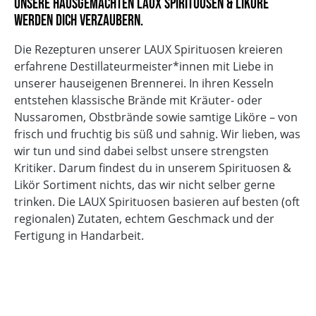
Unsere hausgemachten LAUX Spirituosen & Liköre
Alkoholgehalt
werden dich verzaubern.
Ohne Palmöl
Laktosefrei
Die Rezepturen unserer LAUX Spirituosen kreieren
erfahrene Destillateurmeister*innen mit Liebe in
unserer hauseigenen Brennerei. In ihren Kesseln
entstehen klassische Brände mit Kräuter- oder
Nussaromen, Obstbrände sowie samtige Liköre – von
frisch und fruchtig bis süß und sahnig. Wir lieben, was
wir tun und sind dabei selbst unsere strengsten
Kritiker. Darum findest du in unserem Spirituosen &
Likör Sortiment nichts, das wir nicht selber gerne
trinken. Die LAUX Spirituosen basieren auf besten (oft
regionalen) Zutaten, echtem Geschmack und der
Fertigung in Handarbeit.